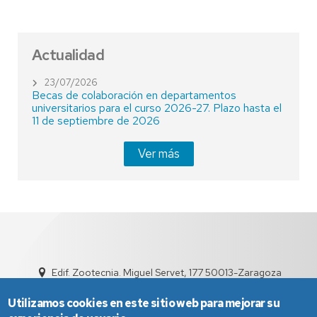
Actualidad
23/07/2026
Becas de colaboración en departamentos
universitarios para el curso 2026-27. Plazo hasta el
11 de septiembre de 2026
Ver más
Edif. Zootecnia. Miguel Servet, 177 50013-Zaragoza
sed5011@unizar.es
976 76 15 95
Utilizamos cookies en este sitio web para mejorar su