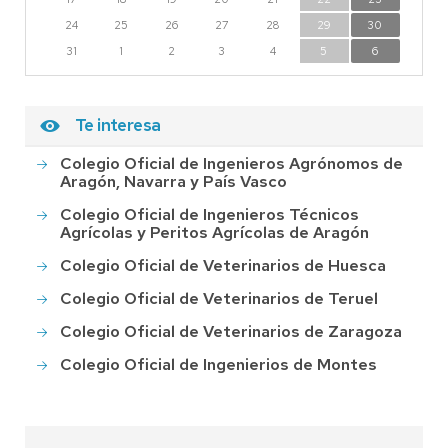
24
25
26
27
28
29
30
31
1
2
3
4
5
6
Te interesa
Colegio Oficial de Ingenieros Agrónomos de
Aragón, Navarra y País Vasco
Colegio Oficial de Ingenieros Técnicos
Agrícolas y Peritos Agrícolas de Aragón
Colegio Oficial de Veterinarios de Huesca
Colegio Oficial de Veterinarios de Teruel
Colegio Oficial de Veterinarios de Zaragoza
Colegio Oficial de Ingenierios de Montes