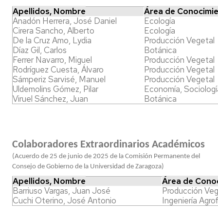
Apellidos, Nombre
Área de Conocimi
Anadón Herrera, José Daniel
Ecología
Cirera Sancho, Alberto
Ecología
De la Cruz Amo, Lydia
Producción Vegetal
Díaz Gil, Carlos
Botánica
Ferrer Navarro, Miguel
Producción Vegetal
Rodríguez Cuesta, Álvaro
Producción Vegetal
Sámperiz Sarvisé, Manuel
Producción Vegetal
Uldemolins Gómez, Pilar
Economía, Sociología
Viruel Sánchez, Juan
Botánica
Colaboradores Extraordinarios Académicos
(Acuerdo de 25 de junio de 2025 de la Comisión Permanente del
Consejo de Gobierno de la Universidad de Zaragoza)
Apellidos, Nombre
Área de Cono
Barriuso Vargas, Juan José
Producción Veg
Cuchi Oterino, José Antonio
Ingeniería Agro