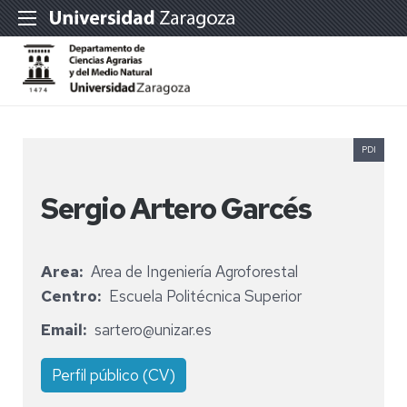
PDI
Sergio Artero Garcés
Area
Area de Ingeniería Agroforestal
Centro
Escuela Politécnica Superior
Email
sartero@unizar.es
Perfil público (CV)